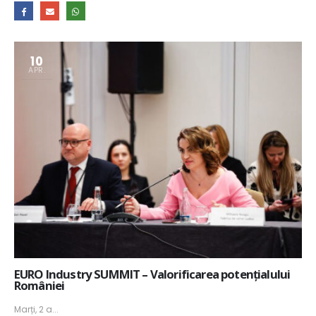
10
APR.
EURO Industry SUMMIT – Valorificarea potențialului
României
Marți, 2 a...