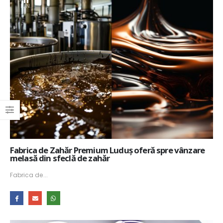
11
IUN.
Fabrica de Zahăr Premium Luduș oferă spre vânzare
melasă din sfeclă de zahăr
Fabrica de...